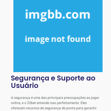
Segurança e Suporte ao
Usuário
A segurança é uma das principais preocupações ao jogar
online, e o 20bet entende isso perfeitamente. Eles
oferecem recursos de segurança de ponta para garantir