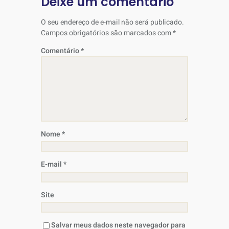
Deixe um comentário
O seu endereço de e-mail não será publicado.
Campos obrigatórios são marcados com
*
Comentário
*
Nome
*
E-mail
*
Site
Salvar meus dados neste navegador para